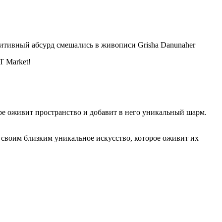
зитивный абсурд смешались в живописи Grisha Danunaher
 Market!
е оживит пространство и добавит в него уникальный шарм.
 своим близким уникальное искусство, которое оживит их