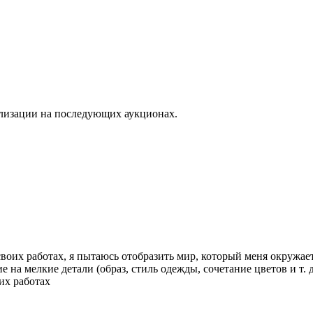
лизации на последующих аукционах.
 своих работах, я пытаюсь отобразить мир, который меня окружа
на мелкие детали (образ, стиль одежды, сочетание цветов и т. д
их работах