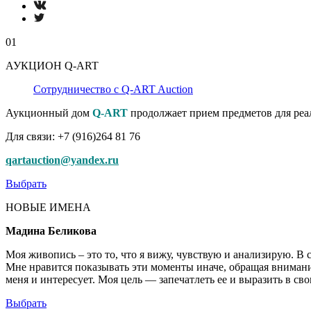
01
АУКЦИОН Q-ART
Сотрудничество с Q-ART Auction
Аукционный дом
Q-ART
продолжает прием предметов для реа
Для связи: +7 (916)264 81 76
qartauction@yandex.ru
Выбрать
НОВЫЕ ИМЕНА
Мадина Беликова
Моя живопись – это то, что я вижу, чувствую и анализирую. В
Мне нравится показывать эти моменты иначе, обращая внимание 
меня и интересует. Моя цель — запечатлеть ее и выразить в сво
Выбрать