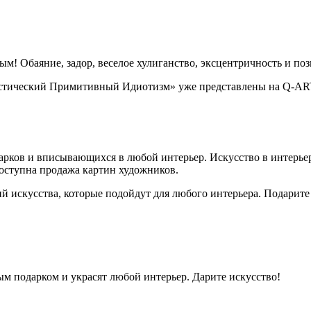
м! Обаяние, задор, веселое хулиганство, эксцентричность и по
стический Примитивный Идиотизм» уже представлены на Q-ART
арков и вписывающихся в любой интерьер. Искусство в интерьер
доступна продажа картин художников.
 искусства, которые подойдут для любого интерьера. Подарите
ым подарком и украсят любой интерьер. Дарите искусство!