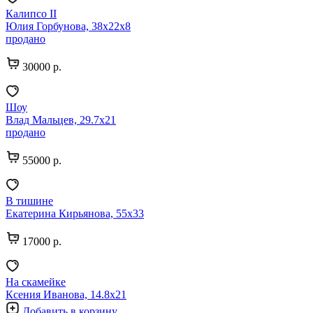
Калипсо II
Юлия Горбунова, 38х22х8
продано
30000 р.
Шоу
Влад Мальцев, 29.7х21
продано
55000 р.
В тишине
Екатерина Кирьянова, 55х33
17000 р.
На скамейке
Ксения Иванова, 14.8х21
Добавить в корзину