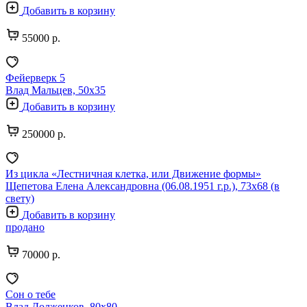
Добавить в корзину
55000 р.
Фейерверк 5
Влад Мальцев, 50х35
Добавить в корзину
250000 р.
Из цикла «Лестничная клетка, или Движение формы»
Щепетова Елена Александровна (06.08.1951 г.р.), 73х68 (в
свету)
Добавить в корзину
продано
70000 р.
Сон о тебе
Влад Долженков, 80х80