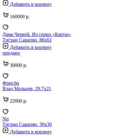
Добавить в корзину
160000 р.
Дама Червей. Из серии «Карты»
Тигран Сарапян, 86х61
Добавить в корзину
продано
30000 р.
Фрисби
Влад Мальцев, 29.7х21
22000 р.
Nu
Тигран Сарапян, 30х30
Добавить в корзину