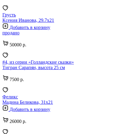
Грусть
Ксения Иванова, 29.7х21
Добавить в корзину
продано
50000 р.
#4, из серии «Голландские сказки»
Тигран Сарапян, высота 25 см
7500 р.
Феликс
Мадина Беликова, 31х21
Добавить в корзину
26000 р.