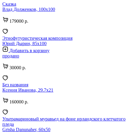
Сказка
Влад Долженков, 100х100
179000 р.
Этнофутуристическая композиция
Юрий Дырин, 85х100
Добавить в корзину
продано
30000 р.
Без названия
Ксения Иванова, 29.7х21
160000 р.
Ультрамариновый муравьед на фоне ирландского клетчатого
пледа
Grisha Danunaher, 60х50