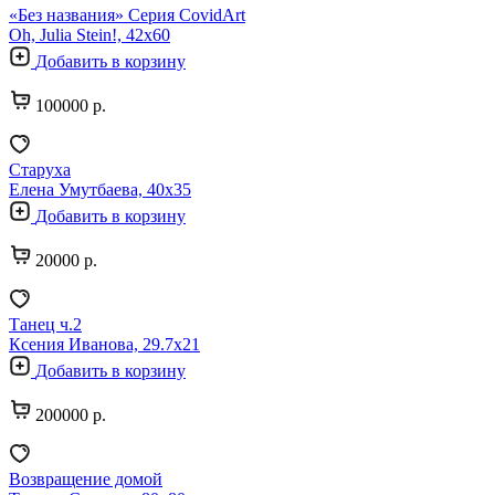
«Без названия» Серия CovidArt
Oh, Julia Stein!, 42х60
Добавить в корзину
100000 р.
Старуха
Елена Умутбаева, 40х35
Добавить в корзину
20000 р.
Танец ч.2
Ксения Иванова, 29.7х21
Добавить в корзину
200000 р.
Возвращение домой