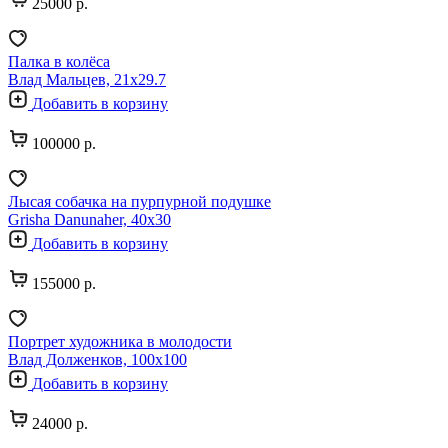
25000 р.
Палка в колёса
Влад Мальцев, 21х29.7
Добавить в корзину
100000 р.
Лысая собачка на пурпурной подушке
Grisha Danunaher, 40х30
Добавить в корзину
155000 р.
Портрет художника в молодости
Влад Долженков, 100х100
Добавить в корзину
24000 р.