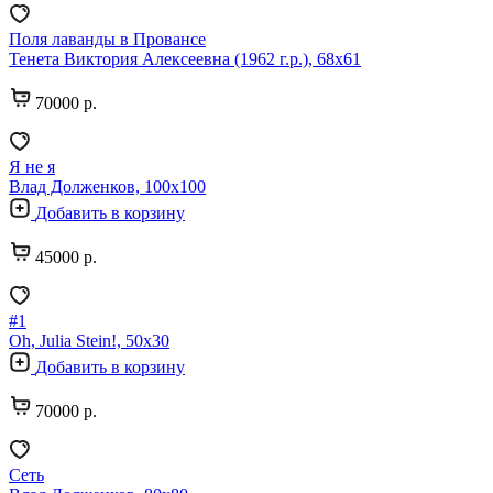
Поля лаванды в Провансе
Тенета Виктория Алексеевна (1962 г.р.), 68х61
70000 р.
Я не я
Влад Долженков, 100х100
Добавить в корзину
45000 р.
#1
Oh, Julia Stein!, 50х30
Добавить в корзину
70000 р.
Сеть