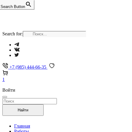
Search Button
Search for:
+7 (985) 444-66-35
1
Войти
Найти
Главная
Работы