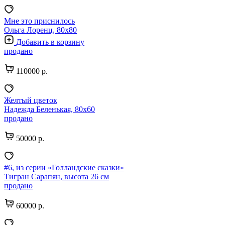
Мне это приснилось
Ольга Лоренц, 80х80
Добавить в корзину
продано
110000 р.
Желтый цветок
Надежда Беленькая, 80х60
продано
50000 р.
#6, из серии «Голландские сказки»
Тигран Сарапян, высота 26 см
продано
60000 р.