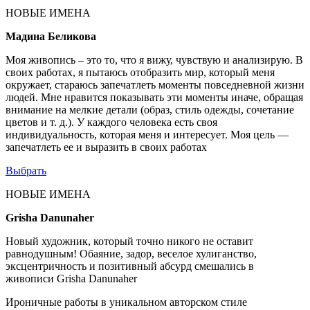
НОВЫЕ ИМЕНА
Мадина Беликова
Моя живопись – это то, что я вижу, чувствую и анализирую. В
своих работах, я пытаюсь отобразить мир, который меня
окружает, стараюсь запечатлеть моменты повседневной жизни
людей. Мне нравится показывать эти моменты иначе, обращая
внимание на мелкие детали (образ, стиль одежды, сочетание
цветов и т. д.). У каждого человека есть своя
индивидуальность, которая меня и интересует. Моя цель —
запечатлеть ее и выразить в своих работах
Выбрать
НОВЫЕ ИМЕНА
Grisha Danunaher
Новый художник, который точно никого не оставит
равнодушным! Обаяние, задор, веселое хулиганство,
эксцентричность и позитивный абсурд смешались в
живописи Grisha Danunaher
Ироничные работы в уникальном авторском стиле