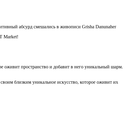
зитивный абсурд смешались в живописи Grisha Danunaher
 Market!
е оживит пространство и добавит в него уникальный шарм.
 своим близким уникальное искусство, которое оживит их