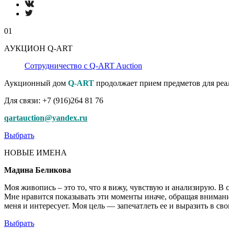
01
АУКЦИОН Q-ART
Сотрудничество с Q-ART Auction
Аукционный дом
Q-ART
продолжает прием предметов для реа
Для связи: +7 (916)264 81 76
qartauction@yandex.ru
Выбрать
НОВЫЕ ИМЕНА
Мадина Беликова
Моя живопись – это то, что я вижу, чувствую и анализирую. В
Мне нравится показывать эти моменты иначе, обращая внимание 
меня и интересует. Моя цель — запечатлеть ее и выразить в сво
Выбрать