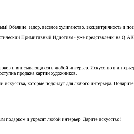
м! Обаяние, задор, веселое хулиганство, эксцентричность и по
стический Примитивный Идиотизм» уже представлены на Q-ART
арков и вписывающихся в любой интерьер. Искусство в интерьер
доступна продажа картин художников.
 искусства, которые подойдут для любого интерьера. Подарите
ым подарком и украсят любой интерьер. Дарите искусство!