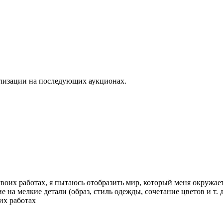
лизации на последующих аукционах.
 своих работах, я пытаюсь отобразить мир, который меня окружа
на мелкие детали (образ, стиль одежды, сочетание цветов и т. д
их работах