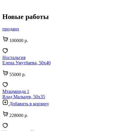
Новые работы
продано
100000 р.
Ностальгия
Елена Умутбаева, 50х40
55000 р.
Мтацминда 1
Влад Мальцев, 50х35
Добавить в корзину
228000 р.