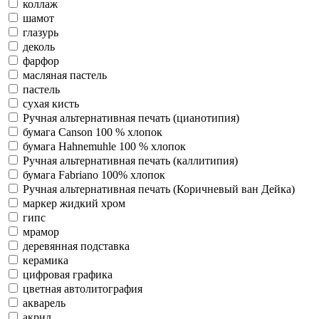
коллаж
шамот
глазурь
деколь
фарфор
масляная пастель
пастель
сухая кисть
Ручная альтернативная печать (цианотипия)
бумага Canson 100 % хлопок
бумага Hahnemuhle 100 % хлопок
Ручная альтернативная печать (каллитипия)
бумага Fabriano 100% хлопок
Ручная альтернативная печать (Коричневый ван Дейка)
маркер жидкий хром
гипс
мрамор
деревянная подставка
керамика
цифровая графика
цветная автолитография
акварель
акрил