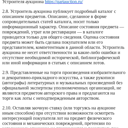
Устроителя аукциона
https://qartauction.ru/
2.8. Устроитель аукциона публикует подробный каталог с
описанием предметов. Описание, сделанное в форме
сопроводительных статей каталога, носит только
информационный характер. Описание состояния предмета —
повреждений, утрат или реставрации — в каталоге
приводится только для общего сведения. Оценка состояния
предмета может быть сделана покупателем или его
представителем, компетентным в данной области. Устроитель
аукциона не несет ответственности за какие-либо ошибки и
отсутствие необходимой исторической, библиографической
или иной информации в статьях с описанием лотов.
2.9. Представленные на торги произведения изобразительного
и декоративно-прикладного искусства, а также рукописи
(автографы) литературных и музыкальных произведений без
официальной экспертизы уполномоченных организаций, не
являются предметом авторского права и предлагаются на
торги как лоты с неподтвержденным авторством.
2.10. Оставляя заочную ставку (или торгуясь на аукционе
иным способом) при отсутствии возможности осмотреть
интересующий покупателя лот на предмет физического
состояния и механических повреждений, претензии по