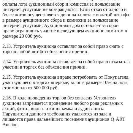
оплаты лота аукционный сбор и комиссия за пользование
интернет-услугами не возвращаются. Если отказ от одного и
более лотов осуществляется до оплаты лота с оплатой штрафа
в размере аукционного сбора и комиссии за пользование
интернет-услугами, Аукционный дом оставляет за собой
право ограничить участие в следующем аукционе лимитом в
размере 20 000 руб.
2.13. Устроитель аукциона оставляет за собой право снять с
торгов любой лот без объяснения причин.
2.14. Устроитель аукциона оставляет за собой право отказать в
участии в торгах без объяснения причин.
2.15. Устроитель аукциона вправе потребовать от Покупателя,
участвующего в торгах впервые, залог в размере 10% на лоты
стоимостью от 500 000 руб.
2.16. В ходе проведения торгов без согласия Устроителя
аукциона запрещается проведение любого рода рекламных
акций, фото-, видео- и киносъемка и аудиозапись.
Нарушители данного требования удаляются из зала и
лишаются права дальнейшего посещения аукционов Q-ART
Auction.