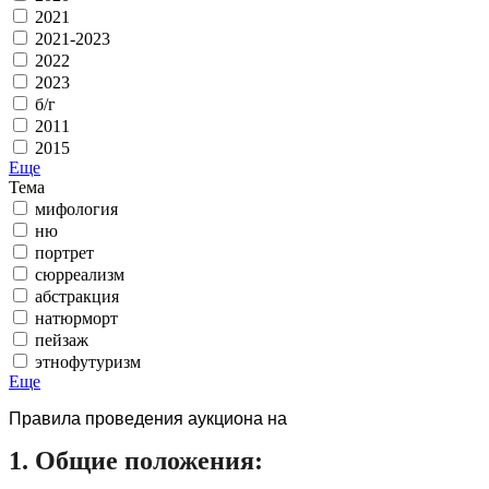
2021
2021-2023
2022
2023
б/г
2011
2015
Еще
Тема
мифология
ню
портрет
сюрреализм
абстракция
натюрморт
пейзаж
этнофутуризм
Еще
Правила проведения аукциона на
1. Общие положения: