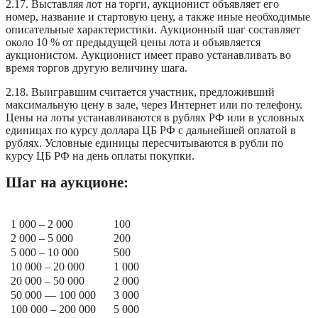
2.17. Выставляя лот на торги, аукционист объявляет его
номер, название и стартовую цену, а также иные необходимые
описательные характеристики. Аукционный шаг составляет
около 10 % от предыдущей цены лота и объявляется
аукционистом. Аукционист имеет право устанавливать во
время торгов другую величину шага.
2.18. Выигравшим считается участник, предложивший
максимальную цену в зале, через Интернет или по телефону.
Цены на лоты устанавливаются в рублях РФ или в условных
единицах по курсу доллара ЦБ РФ с дальнейшей оплатой в
рублях. Условные единицы пересчитываются в рубли по
курсу ЦБ РФ на день оплаты покупки.
Шаг на аукционе:
1 000 – 2 000
100
2 000 – 5 000
200
5 000 – 10 000
500
10 000 – 20 000
1 000
20 000 – 50 000
2 000
50 000 — 100 000
3 000
100 000 – 200 000
5 000