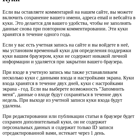
Если вы оставляете комментарий на нашем сайте, вы можете
включить сохранение вашего имени, адреса email и вебсайта в
куки. Это делается для вашего удобства, чтобы не заполнять
данные снова при повторном комментировании. Эти куки
хранятся в течение одного года.
Если у вас есть учетная запись на сайте и вы войдете в неё,
мы установим временный куки для определения поддержки
куки вашим браузером, куки не содержит никакой личной
информации и удаляется при закрытии вашего браузера.
При входе в учетную запись мы также устанавливаем
несколько куки с данными входа и настройками экрана. Куки
входа хранятся в течение двух дней, куки с настройками
экрана - год. Если вы выберете возможность "Запомнить
меня", данные о входе будут сохраняться в течение двух
недель. При выходе из учетной записи куки входа будут
удалены.
При редактировании или публикации статьи в браузере будет
сохранен дополнительный куки, он не содержит
персональных данных и содержит только ID записи
отредактированной вами, истекает через 1 день.