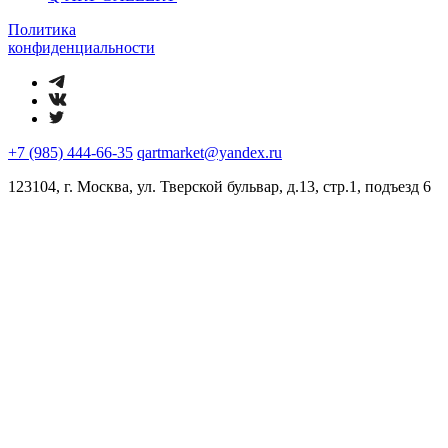
Политика
конфиденциальности
+7 (985) 444-66-35
qartmarket@yandex.ru
123104, г. Москва, ул. Тверской бульвар, д.13, стр.1, подъезд 6