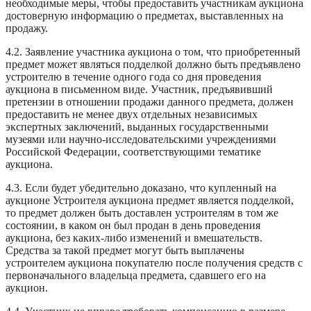
необходимые меры, чтобы предоставить участникам аукциона
достоверную информацию о предметах, выставленных на
продажу.
4.2. Заявление участника аукциона о том, что приобретенный
предмет может являться подделкой должно быть предъявлено
устроителю в течение одного года со дня проведения
аукциона в письменном виде. Участник, предъявивший
претензии в отношении продажи данного предмета, должен
предоставить не менее двух отдельных независимых
экспертных заключений, выданных государственными
музеями или научно-исследовательскими учреждениями
Российской Федерации, соответствующими тематике
аукциона.
4.3. Если будет убедительно доказано, что купленный на
аукционе Устроителя аукциона предмет является подделкой,
то предмет должен быть доставлен устроителям в том же
состоянии, в каком он был продан в день проведения
аукциона, без каких-либо изменений и вмешательств.
Средства за такой предмет могут быть выплачены
устроителем аукциона покупателю после получения средств с
первоначального владельца предмета, сдавшего его на
аукцион.