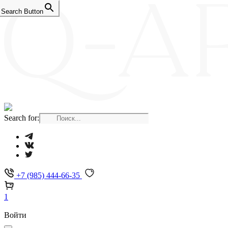
Search Button
Search for:
+7 (985) 444-66-35
1
Войти