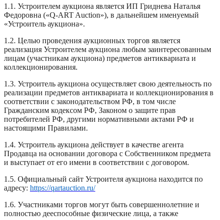
1.1. Устроителем аукциона является ИП Гриднева Наталья
Федоровна («Q-ART Auction»), в дальнейшем именуемый
«Устроитель аукциона».
1.2. Целью проведения аукционных торгов является
реализация Устроителем аукциона любым заинтересованным
лицам (участникам аукциона) предметов антиквариата и
коллекционирования.
1.3. Устроитель аукциона осуществляет свою деятельность по
реализации предметов антиквариата и коллекционирования в
соответствии с законодательством РФ, в том числе
Гражданским кодексом РФ, Законом о защите прав
потребителей РФ, другими нормативными актами РФ и
настоящими Правилами.
1.4. Устроитель аукциона действует в качестве агента
Продавца на основании договора с Собственником предмета
и выступает от его имени в соответствии с договором.
1.5. Официальный сайт Устроителя аукциона находится по
адресу:
https://qartauction.ru/
1.6. Участниками торгов могут быть совершеннолетние и
полностью дееспособные физические лица, а также