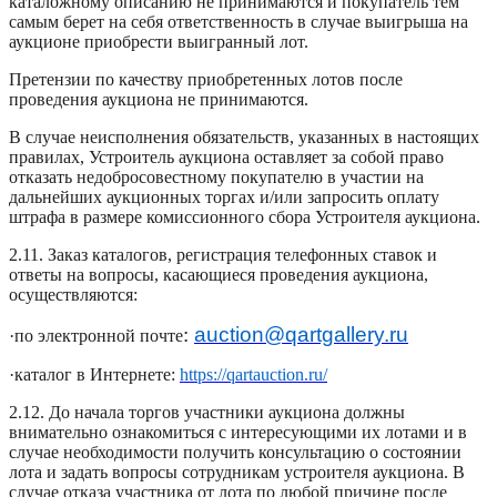
каталожному описанию не принимаются и покупатель тем
самым берет на себя ответственность в случае выигрыша на
аукционе приобрести выигранный лот.
Претензии по качеству приобретенных лотов после
проведения аукциона не принимаются.
В случае неисполнения обязательств, указанных в настоящих
правилах, Устроитель аукциона оставляет за собой право
отказать недобросовестному покупателю в участии на
дальнейших аукционных торгах и/или запросить оплату
штрафа в размере комиссионного сбора Устроителя аукциона.
2.11. Заказ каталогов, регистрация телефонных ставок и
ответы на вопросы, касающиеся проведения аукциона,
осуществляются:
:
auction@qartgallery.ru
·по электронной почте
·каталог в Интернете:
https://qartauction.ru/
2.12. До начала торгов участники аукциона должны
внимательно ознакомиться с интересующими их лотами и в
случае необходимости получить консультацию о состоянии
лота и задать вопросы сотрудникам устроителя аукциона. В
случае отказа участника от лота по любой причине после