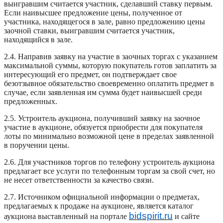
выигравшим считается участник, сделавший ставку первым.
Если наивысшее предложение цены, полученное от
участника, находящегося в зале, равно предложению цены
заочной ставки, выигравшим считается участник,
находящийся в зале.
2.4. Направив заявку на участие в заочных торгах с указанием
максимальной суммы, которую покупатель готов заплатить за
интересующий его предмет, он подтверждает свое
безотзывное обязательство своевременно оплатить предмет в
случае, если заявленная им сумма будет наивысшей среди
предложенных.
2.5. Устроитель аукциона, получивший заявку на заочное
участие в аукционе, обязуется приобрести для покупателя
лоты по минимально возможной цене в пределах заявленной
в поручении цены.
2.6. Для участников торгов по телефону устроитель аукциона
предлагает все услуги по телефонным торгам за свой счет, но
не несет ответственности за качество связи.
2.7. Источником официальной информации о предметах,
предлагаемых к продаже на аукционе, является каталог
bidspirit.ru
аукциона выставленный на портале
и сайте