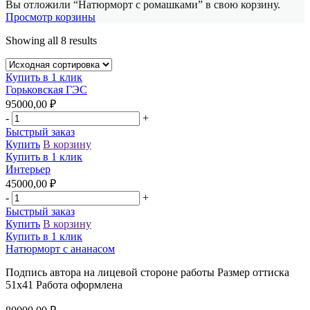
Вы отложили “Натюрморт с ромашками” в свою корзину.
Просмотр корзины
Showing all 8 results
Купить в 1 клик
Горьковская ГЭС
95000,00
₽
-
+
Быстрый заказ
Купить
В корзину
Купить в 1 клик
Интерьер
45000,00
₽
-
+
Быстрый заказ
Купить
В корзину
Купить в 1 клик
Натюрморт с ананасом
Подпись автора на лицевой стороне работы Размер оттиска
51х41 Работа оформлена