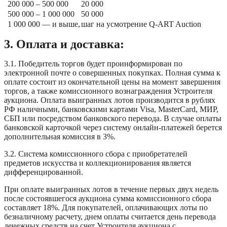
200 000 – 500 000
20 000
500 000 – 1 000 000
50 000
1 000 000 — и выше,
шаг на усмотрение Q-ART Auction
3. Оплата и доставка:
3.1. Победитель торгов будет проинформирован по
электронной почте о совершенных покупках. Полная сумма к
оплате состоит из окончательной цены на момент завершения
торгов, а также комиссионного вознаграждения Устроителя
аукциона. Оплата выигранных лотов производится в рублях
РФ наличными, банковскими картами Visa, MasterCard, МИР,
СБП или посредством банковского перевода. В случае оплаты
банковской карточкой через систему онлайн-платежей берется
дополнительная комиссия в 3%.
3.2. Система комиссионного сбора с приобретателей
предметов искусства и коллекционирования является
дифференцированной.
При оплате выигранных лотов в течение первых двух недель
после состоявшегося аукциона сумма комиссионного сбора
составляет 18%. Для покупателей, оплачивающих лоты по
безналичному расчету, днем оплаты считается день перевода
денежных средств на счет Устроителя аукциона с