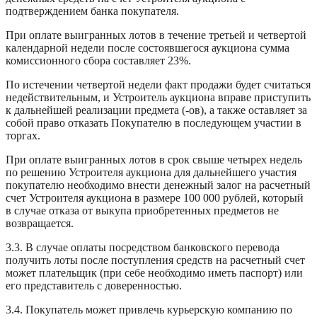
подтверждением банка покупателя.
При оплате выигранных лотов в течение третьей и четвертой
календарной недели после состоявшегося аукциона сумма
комиссионного сбора составляет 23%.
По истечении четвертой недели факт продажи будет считаться
недействительным, и Устроитель аукциона вправе приступить
к дальнейшей реализации предмета (-ов), а также оставляет за
собой право отказать Покупателю в последующем участии в
торгах.
При оплате выигранных лотов в срок свыше четырех недель
по решению Устроителя аукциона для дальнейшего участия
покупателю необходимо внести денежный залог на расчетный
счет Устроителя аукциона в размере 100 000 рублей, который
в случае отказа от выкупа приобретенных предметов не
возвращается.
3.3. В случае оплаты посредством банковского перевода
получить лоты после поступления средств на расчетный счет
может плательщик (при себе необходимо иметь паспорт) или
его представитель с доверенностью.
3.4. Покупатель может привлечь курьерскую компанию по