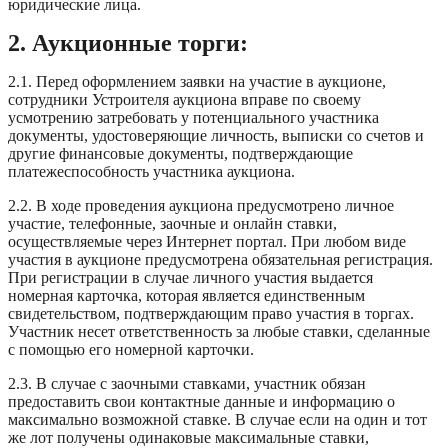
юридические лица.
2. Аукционные торги:
2.1. Перед оформлением заявки на участие в аукционе,
сотрудники Устроителя аукциона вправе по своему
усмотрению затребовать у потенциального участника
документы, удостоверяющие личность, выписки со счетов и
другие финансовые документы, подтверждающие
платежеспособность участника аукциона.
2.2. В ходе проведения аукциона предусмотрено личное
участие, телефонные, заочные и онлайн ставки,
осуществляемые через Интернет портал. При любом виде
участия в аукционе предусмотрена обязательная регистрация.
При регистрации в случае личного участия выдается
номерная карточка, которая является единственным
свидетельством, подтверждающим право участия в торгах.
Участник несет ответственность за любые ставки, сделанные
с помощью его номерной карточки.
2.3. В случае с заочными ставками, участник обязан
предоставить свои контактные данные и информацию о
максимально возможной ставке. В случае если на один и тот
же лот получены одинаковые максимальные ставки,