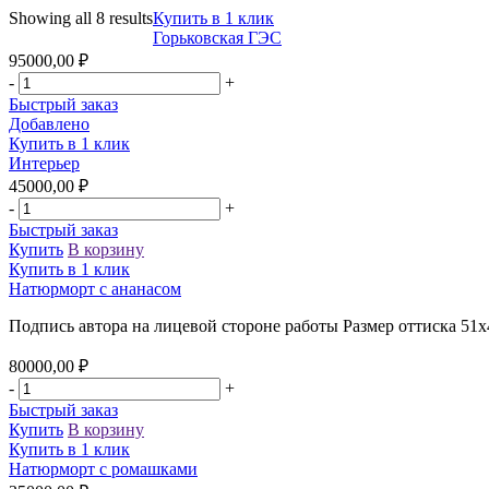
Showing all 8 results
Купить в 1 клик
Горьковская ГЭС
95000,00
₽
-
+
Быстрый заказ
Добавлено
Купить в 1 клик
Интерьер
45000,00
₽
-
+
Быстрый заказ
Купить
В корзину
Купить в 1 клик
Натюрморт с ананасом
Подпись автора на лицевой стороне работы Размер оттиска 51
80000,00
₽
-
+
Быстрый заказ
Купить
В корзину
Купить в 1 клик
Натюрморт с ромашками