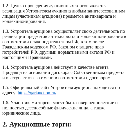
1.2. Целью проведения аукционных торгов является
реализация Устроителем аукциона любым заинтересованным
лицам (участникам аукциона) предметов антиквариата и
коллекционирования.
1.3. Устроитель аукциона осуществляет свою деятельность по
реализации предметов антиквариата и коллекционирования в
соответствии с законодательством РФ, в том числе
Гражданским кодексом РФ, Законом о защите прав
потребителей РФ, другими нормативными актами РФ и
настоящими Правилами.
1.4. Устроитель аукциона действует в качестве агента
Продавца на основании договора с Собственником предмета
и выступает от его имени в соответствии с договором.
1.5. Официальный сайт Устроителя аукциона находится по
адресу:
https://qartauction.ru/
1.6. Участниками торгов могут быть совершеннолетние и
полностью дееспособные физические лица, а также
юридические лица.
2. Аукционные торги: