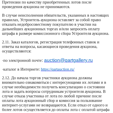
Претензии по качеству приобретенных лотов после
проведения аукциона не принимаются.
В случае неисполнения обязательств, указанных в настоящих
правилах, Устроитель аукциона оставляет за собой право
отказать недобросовестному покупателю в участии на
дальнейших аукционных торгах и/или запросить оплату
штрафа в размере комиссионного сбора Устроителя аукциона.
2.11. Заказ каталогов, регистрация телефонных ставок и
ответы на вопросы, касающиеся проведения аукциона,
осуществляются:
:
auction@qartgallery.ru
·по электронной почте
·каталог в Интернете:
https://qartauction.ru/
2.12. До начала торгов участники аукциона должны
внимательно ознакомиться с интересующими их лотами и в
случае необходимости получить консультацию о состоянии
лота и задать вопросы сотрудникам устроителя аукциона. В
случае отказа участника от лота по любой причине после
оплаты лота аукционный сбор и комиссия за пользование
интернет-услугами не возвращаются. Если отказ от одного и
более лотов осуществляется до оплаты лота с оплатой штрафа