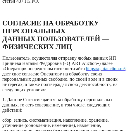
статьи 437 ГК РФ.
СОГЛАСИЕ НА ОБРАБОТКУ
ПЕРСОНАЛЬНЫХ
ДАННЫХ ПОЛЬЗОВАТЕЛЕЙ —
ФИЗИЧЕСКИХ ЛИЦ
Пользователь, осуществляя отправку любых данных ИП
Гриднева Наталья Федоровна («Q-ART Auction») далее –
«Оператор» посредством интернет-сайта
https://qartauction.ru/
,
дает свое согласие Оператору на обработку своих
персональных данных свободно, по своей воле и в своих
интересах, а также подтверждая свою дееспособность, на
следующих условиях:
1. Данное Согласие дается на обработку персональных
данных, то есть совершение, в том числе, следующих
действий:
сбор, запись, систематизация, накопление, хранение,
уточнение (обновление, изменение), извлечение,
использование, передача (распространение, предоставление,