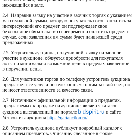
находящийся в зале.
2.4. Направив заявку на участие в заочных торгах с указанием
максимальной суммы, которую покупатель готов заплатить за
интересующий его предмет, он подтверждает свое
безотзывное обязательство своевременно оплатить предмет в
случае, если заявленная им сумма будет наивысшей среди
предложенных.
2.5. Устроитель аукциона, получивший заявку на заочное
участие в аукционе, обязуется приобрести для покупателя
лоты по минимально возможной цене в пределах заявленной
в поручении цены.
2.6. Для участников торгов по телефону устроитель аукциона
предлагает все услуги по телефонным торгам за свой счет, но
не несет ответственности за качество связи.
2.7. Источником официальной информации о предметах,
предлагаемых к продаже на аукционе, является каталог
bidspirit.ru
аукциона выставленный на портале
и сайте
Устроителя аукциона
https://qartauction.ru/
2.8. Устроитель аукциона публикует подробный каталог с
описанием предметов. Описание, сделанное в форме