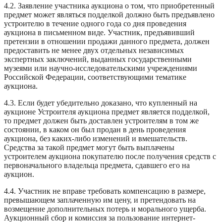
4.2. Заявление участника аукциона о том, что приобретенный
предмет может являться подделкой должно быть предъявлено
устроителю в течение одного года со дня проведения
аукциона в письменном виде. Участник, предъявивший
претензии в отношении продажи данного предмета, должен
предоставить не менее двух отдельных независимых
экспертных заключений, выданных государственными
музеями или научно-исследовательскими учреждениями
Российской Федерации, соответствующими тематике
аукциона.
4.3. Если будет убедительно доказано, что купленный на
аукционе Устроителя аукциона предмет является подделкой,
то предмет должен быть доставлен устроителям в том же
состоянии, в каком он был продан в день проведения
аукциона, без каких-либо изменений и вмешательств.
Средства за такой предмет могут быть выплачены
устроителем аукциона покупателю после получения средств с
первоначального владельца предмета, сдавшего его на
аукцион.
4.4. Участник не вправе требовать компенсацию в размере,
превышающем заплаченную им цену, и претендовать на
возмещение дополнительных потерь и морального ущерба.
Аукционный сбор и комиссия за пользование интернет-