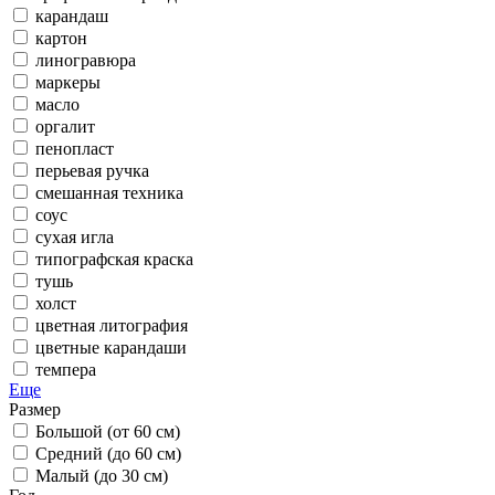
карандаш
картон
линогравюра
маркеры
масло
оргалит
пенопласт
перьевая ручка
смешанная техника
соус
сухая игла
типографская краска
тушь
холст
цветная литография
цветные карандаши
темпера
Еще
Размер
Большой (от 60 см)
Средний (до 60 см)
Малый (до 30 см)