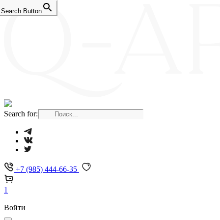
Search Button
Search for:
+7 (985) 444-66-35
1
Войти