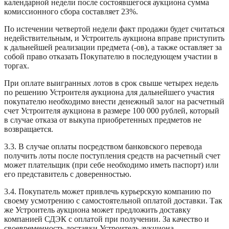
календарной недели после состоявшегося аукциона сумма
комиссионного сбора составляет 23%.
По истечении четвертой недели факт продажи будет считаться
недействительным, и Устроитель аукциона вправе приступить
к дальнейшей реализации предмета (-ов), а также оставляет за
собой право отказать Покупателю в последующем участии в
торгах.
При оплате выигранных лотов в срок свыше четырех недель
по решению Устроителя аукциона для дальнейшего участия
покупателю необходимо внести денежный залог на расчетный
счет Устроителя аукциона в размере 100 000 рублей, который
в случае отказа от выкупа приобретенных предметов не
возвращается.
3.3. В случае оплаты посредством банковского перевода
получить лоты после поступления средств на расчетный счет
может плательщик (при себе необходимо иметь паспорт) или
его представитель с доверенностью.
3.4. Покупатель может привлечь курьерскую компанию по
своему усмотрению с самостоятельной оплатой доставки. Так
же Устроитель аукциона может предложить доставку
компанией СДЭК с оплатой при получении. За качество и
своевременность доставки Устроитель аукциона