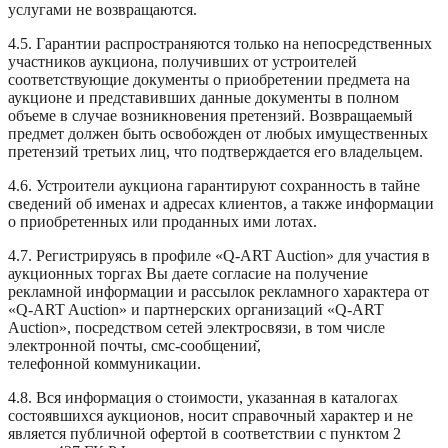
услугами не возвращаются.
4.5. Гарантии распространяются только на непосредственных
участников аукциона, получивших от устроителей
соответствующие документы о приобретении предмета на
аукционе и представивших данные документы в полном
объеме в случае возникновения претензий. Возвращаемый
предмет должен быть освобожден от любых имущественных
претензий третьих лиц, что подтверждается его владельцем.
4.6. Устроители аукциона гарантируют сохранность в тайне
сведений об именах и адресах клиентов, а также информации
о приобретенных или проданных ими лотах.
4.7. Регистрируясь в профиле «Q-ART Auction» для участия в
аукционных торгах Вы даете согласие на получение
рекламной информации и рассылок рекламного характера от
«Q-ART Auction» и партнерских организаций «Q-ART
Auction», посредством сетей электросвязи, в том числе
электронной почты, смс-сообщении
,
телефонной
коммуникации
.
4.8. Вся информация о стоимости, указанная в каталогах
состоявшихся аукционов, носит справочный характер и не
является публичной офертой в соответствии с пунктом 2