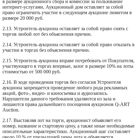
в размере аукционного сбора и комиссии за пользование
интернет-услугами, Аукционный дом оставляет за собой
право ограничить участие в следующем аукционе лимитом в
размере 20 000 руб.
2.13. Устроитель аукциона оставляет за собой право снять с
торгов любой лот без объяснения причин.
2.14. Устроитель аукциона оставляет за собой право отказать в
участии в торгах без объяснения причин.
2.15. Устроитель аукциона вправе потребовать от Покупателя,
участвующего в торгах впервые, залог в размере 10% на лоты
стоимостью от 500 000 руб.
2.16. В ходе проведения торгов без согласия Устроителя
аукциона запрещается проведение любого рода рекламных
акций, фото-, видео- и киносъемка и аудиозапись.
Нарушители данного требования удаляются из зала и
лишаются права дальнейшего посещения аукционов Q-ART
Auction.
2.17. Выставляя лот на торги, аукционист объявляет его
номер, название и стартовую цену, а также иные необходимые
описательные характеристики. Аукционный шаг составляет
около 10 % от предыдущей цены лота и объявляется