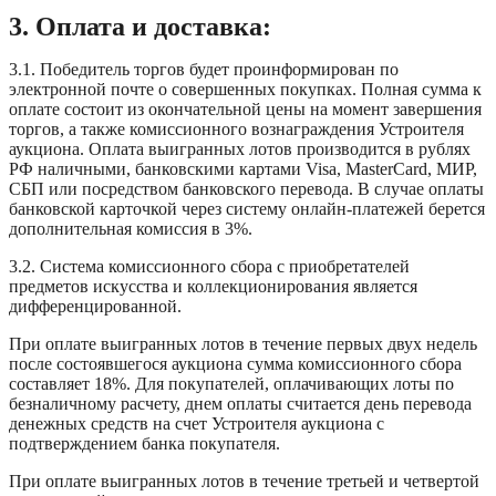
3. Оплата и доставка:
3.1. Победитель торгов будет проинформирован по
электронной почте о совершенных покупках. Полная сумма к
оплате состоит из окончательной цены на момент завершения
торгов, а также комиссионного вознаграждения Устроителя
аукциона. Оплата выигранных лотов производится в рублях
РФ наличными, банковскими картами Visa, MasterCard, МИР,
СБП или посредством банковского перевода. В случае оплаты
банковской карточкой через систему онлайн-платежей берется
дополнительная комиссия в 3%.
3.2. Система комиссионного сбора с приобретателей
предметов искусства и коллекционирования является
дифференцированной.
При оплате выигранных лотов в течение первых двух недель
после состоявшегося аукциона сумма комиссионного сбора
составляет 18%. Для покупателей, оплачивающих лоты по
безналичному расчету, днем оплаты считается день перевода
денежных средств на счет Устроителя аукциона с
подтверждением банка покупателя.
При оплате выигранных лотов в течение третьей и четвертой