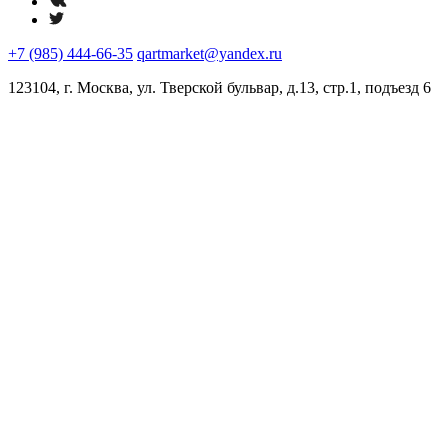
+7 (985) 444-66-35
qartmarket@yandex.ru
123104, г. Москва, ул. Тверской бульвар, д.13, стр.1, подъезд 6