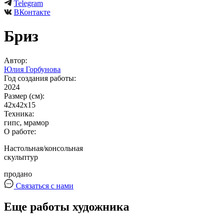
Telegram
ВКонтакте
Бриз
Автор:
Юлия Горбунова
Год создания работы:
2024
Размер (см):
42х42х15
Техника:
гипс, мрамор
О работе:
Настольная/консольная
скульптур
продано
Связаться с нами
Еще работы художника