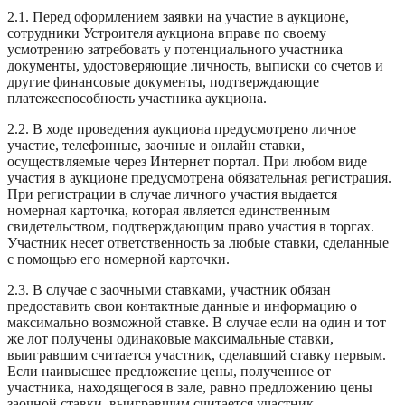
2.1. Перед оформлением заявки на участие в аукционе,
сотрудники Устроителя аукциона вправе по своему
усмотрению затребовать у потенциального участника
документы, удостоверяющие личность, выписки со счетов и
другие финансовые документы, подтверждающие
платежеспособность участника аукциона.
2.2. В ходе проведения аукциона предусмотрено личное
участие, телефонные, заочные и онлайн ставки,
осуществляемые через Интернет портал. При любом виде
участия в аукционе предусмотрена обязательная регистрация.
При регистрации в случае личного участия выдается
номерная карточка, которая является единственным
свидетельством, подтверждающим право участия в торгах.
Участник несет ответственность за любые ставки, сделанные
с помощью его номерной карточки.
2.3. В случае с заочными ставками, участник обязан
предоставить свои контактные данные и информацию о
максимально возможной ставке. В случае если на один и тот
же лот получены одинаковые максимальные ставки,
выигравшим считается участник, сделавший ставку первым.
Если наивысшее предложение цены, полученное от
участника, находящегося в зале, равно предложению цены
заочной ставки, выигравшим считается участник,