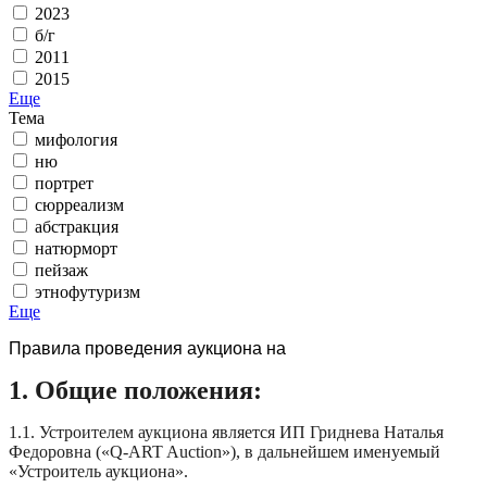
2023
б/г
2011
2015
Еще
Тема
мифология
ню
портрет
сюрреализм
абстракция
натюрморт
пейзаж
этнофутуризм
Еще
Правила проведения аукциона на
1. Общие положения:
1.1. Устроителем аукциона является ИП Гриднева Наталья
Федоровна («Q-ART Auction»), в дальнейшем именуемый
«Устроитель аукциона».