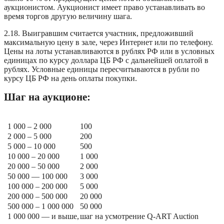
аукционистом. Аукционист имеет право устанавливать во
время торгов другую величину шага.
2.18. Выигравшим считается участник, предложивший
максимальную цену в зале, через Интернет или по телефону.
Цены на лоты устанавливаются в рублях РФ или в условных
единицах по курсу доллара ЦБ РФ с дальнейшей оплатой в
рублях. Условные единицы пересчитываются в рубли по
курсу ЦБ РФ на день оплаты покупки.
Шаг на аукционе:
1 000 – 2 000
100
2 000 – 5 000
200
5 000 – 10 000
500
10 000 – 20 000
1 000
20 000 – 50 000
2 000
50 000 — 100 000
3 000
100 000 – 200 000
5 000
200 000 – 500 000
20 000
500 000 – 1 000 000
50 000
1 000 000 — и выше,
шаг на усмотрение Q-ART Auction