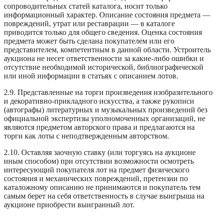
сопроводительных статей каталога, носит только
информационный характер. Описание состояния предмета —
повреждений, утрат или реставрации — в каталоге
приводится только для общего сведения. Оценка состояния
предмета может быть сделана покупателем или его
представителем, компетентным в данной области. Устроитель
аукциона не несет ответственности за какие-либо ошибки и
отсутствие необходимой исторической, библиографической
или иной информации в статьях с описанием лотов.
2.9. Представленные на торги произведения изобразительного
и декоративно-прикладного искусства, а также рукописи
(автографы) литературных и музыкальных произведений без
официальной экспертизы уполномоченных организаций, не
являются предметом авторского права и предлагаются на
торги как лоты с неподтвержденным авторством.
2.10. Оставляя заочную ставку (или торгуясь на аукционе
иным способом) при отсутствии возможности осмотреть
интересующий покупателя лот на предмет физического
состояния и механических повреждений, претензии по
каталожному описанию не принимаются и покупатель тем
самым берет на себя ответственность в случае выигрыша на
аукционе приобрести выигранный лот.