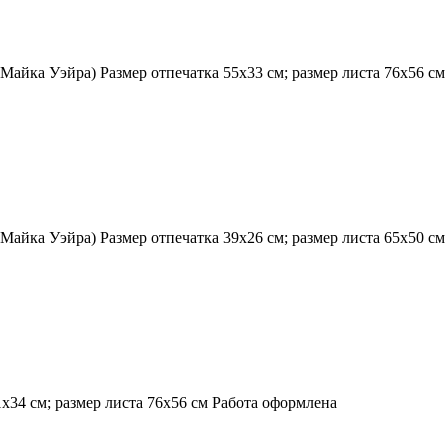
Майка Уэйра) Размер отпечатка 55х33 см; размер листа 76х56 с
Майка Уэйра) Размер отпечатка 39х26 см; размер листа 65х50 с
х34 см; размер листа 76х56 см Работа оформлена