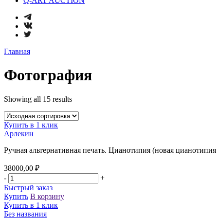
Q-ART AUCTION
Главная
Фотография
Showing all 15 results
Купить в 1 клик
Арлекин
Ручная альтернативная печать. Цианотипия (новая цианотипия 
38000,00
₽
-
+
Быстрый заказ
Купить
В корзину
Купить в 1 клик
Без названия