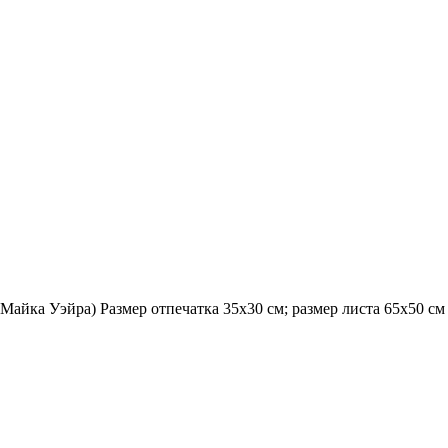
Майка Уэйра) Размер отпечатка 35х30 см; размер листа 65х50 с