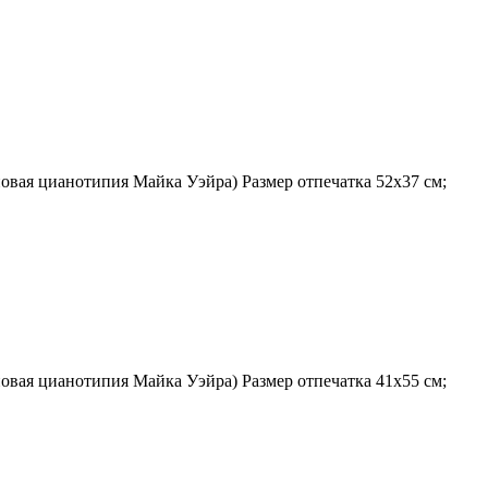
овая цианотипия Майка Уэйра) Размер отпечатка 52х37 см;
овая цианотипия Майка Уэйра) Размер отпечатка 41х55 см;