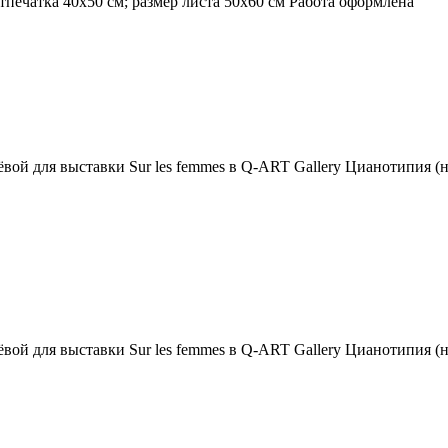
тпечатка 40х50 см; размер листа 50х60 см Работа оформлена
ой для выставки Sur les femmes в Q-ART Gallery Цианотипия (н
ой для выставки Sur les femmes в Q-ART Gallery Цианотипия (н