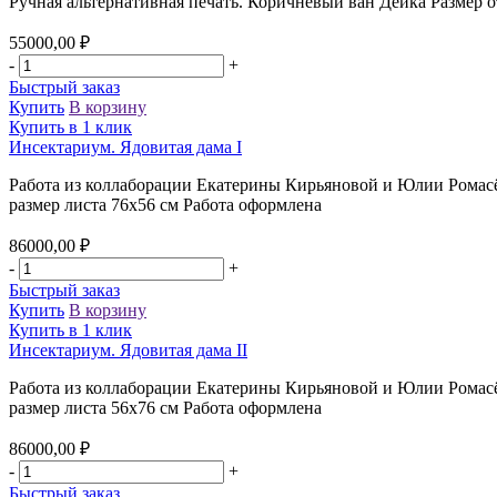
Ручная альтернативная печать. Коричневый ван Дейка Размер о
55000,00
₽
-
+
Быстрый заказ
Купить
В корзину
Купить в 1 клик
Инсектариум. Ядовитая дама I
Работа из коллаборации Екатерины Кирьяновой и Юлии Ромасёв
размер листа 76х56 см Работа оформлена
86000,00
₽
-
+
Быстрый заказ
Купить
В корзину
Купить в 1 клик
Инсектариум. Ядовитая дама II
Работа из коллаборации Екатерины Кирьяновой и Юлии Ромасёв
размер листа 56х76 см Работа оформлена
86000,00
₽
-
+
Быстрый заказ