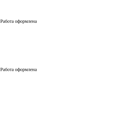
м Работа оформлена
м Работа оформлена